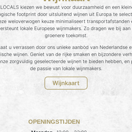
j LOCALS kiezen we bewust voor duurzaamheid en een klein
gische footprint door uitsluitend wijnen uit Europa te selec
eze weloverwogen keuze minimaliseert transportafstanden 
ersteunt lokale Europese wijnmakers. Zo dragen we bij aan
groenere toekomst.
aat u verrassen door ons unieke aanbod van Nederlandse e
ische wijnen. Geniet van de rijke smaken en bijzondere ver
onze zorgvuldig geselecteerde wijnen te bieden hebben, en 
de passie van lokale wijnmakers.
Wijnkaart
OPENINGSTIJDEN