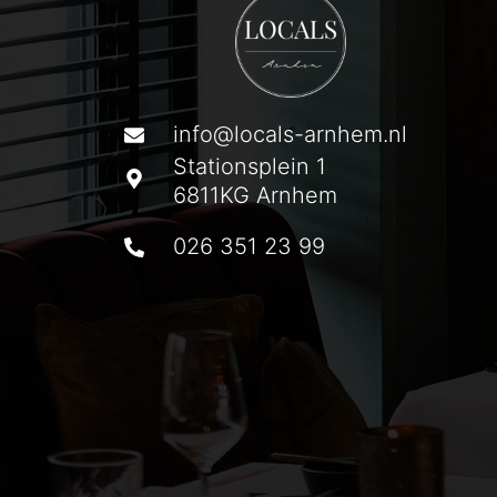
info@locals-arnhem.nl
Stationsplein 1
6811KG Arnhem
026 351 23 99