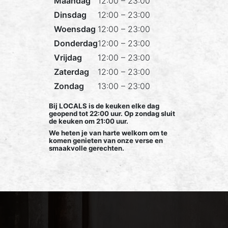
Maandag
12:00 – 23:00
Dinsdag
12:00 – 23:00
Woensdag
12:00 – 23:00
Donderdag
12:00 – 23:00
Vrijdag
12:00 – 23:00
Zaterdag
12:00 – 23:00
Zondag
13:00 – 23:00
Bij LOCALS is de keuken elke dag
geopend tot 22:00 uur. Op zondag sluit
de keuken om 21:00 uur.
We heten je van harte welkom om te
komen genieten van onze verse en
smaakvolle gerechten.