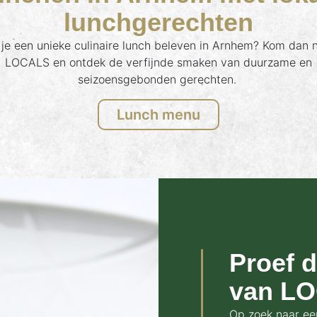
lunchgerechten
 je een unieke culinaire lunch beleven in Arnhem? Kom dan 
LOCALS en ontdek de verfijnde smaken van duurzame en
seizoensgebonden gerechten.
Lunch menu
Proef 
van L
Op zoek naar ee