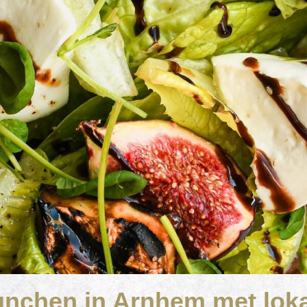
nchen in Arnhem met lok