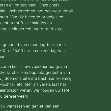
eten en ontspannen. Onze chefs
lle lunchgerechten met oog voor detail
nten. Van rijk belegde broodjes en
rechten tot frisse salades en
epen: elk gerecht wordt met zorg
s geopend van maandag tot en met
:00 tot 15:00 uur en op zondag van
uur.
erveren kunt u uw voorkeur aangeven
eke tafel of een bepaald gedeelte van
Wij doen ons uiterste best hier rekening
ocht u iets later arriveren, laat het
elefonisch weten. Wij houden uw tafel
 u gereserveerd.
t u verrassen en geniet van een