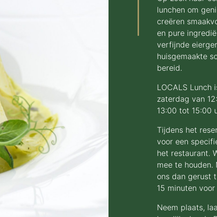
lunchen om geni
creëren smaakvo
en pure ingredië
verfijnde eierge
huisgemaakte so
bereid.
LOCALS Lunch i
zaterdag van 12
13:00 tot 15:00 
Tijdens het res
voor een specifi
het restaurant. 
mee te houden. M
ons dan gerust t
15 minuten voor
Neem plaats, laa