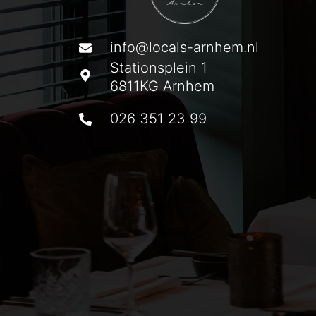
info@locals-arnhem.nl
Stationsplein 1
6811KG Arnhem
026 351 23 99