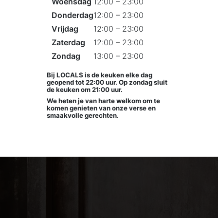
Woensdag
12:00 – 23:00
Donderdag
12:00 – 23:00
Vrijdag
12:00 – 23:00
Zaterdag
12:00 – 23:00
Zondag
13:00 – 23:00
Bij LOCALS is de keuken elke dag
geopend tot 22:00 uur. Op zondag sluit
de keuken om 21:00 uur.
We heten je van harte welkom om te
komen genieten van onze verse en
smaakvolle gerechten.