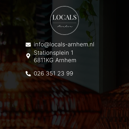
info@locals-arnhem.nl
Stationsplein 1
6811KG Arnhem
026 351 23 99