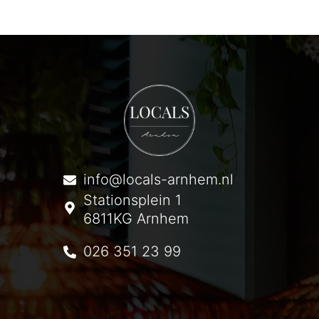
info@locals-arnhem.nl
Stationsplein 1
6811KG Arnhem
026 351 23 99