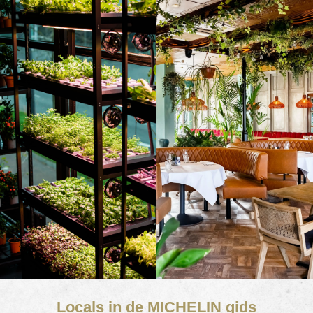
Locals in de MICHELIN gids