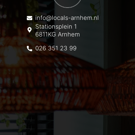
info@locals-arnhem.nl
Stationsplein 1
6811KG Arnhem
026 351 23 99