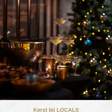
Kerst bij LOCALS