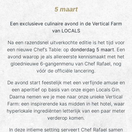
5 maart
Een exclusieve culinaire avond in de Vertical Farm
van LOCALS
Na een razendsnel uitverkochte editie is het tijd voor
een nieuwe Chef’s Table: op
donderdag 5 maart
. Een
avond waarop je als allereerste kennismaakt met het
gloednieuwe 6-gangenmenu van Chef Rafael, nog
vóór de officiële lancering.
De avond start feestelijk met een verfijnde amuse en
een aperitief op basis van onze eigen Locals Gin.
Daarna nemen we je mee naar onze unieke Vertical
Farm: een inspirerende kas midden in het hotel, waar
hyperlokale ingrediënten letterlijk van een paar meter
verderop komen.
In deze intieme setting serveert Chef Rafael samen