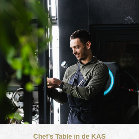
Chef’s Table in de KAS