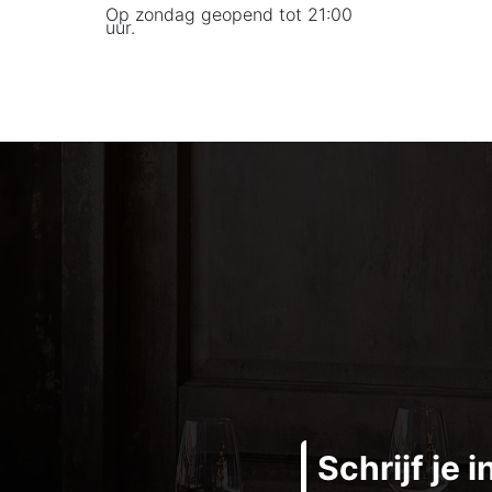
Op zondag geopend tot 21:00
uur.
Schrijf je 