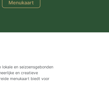
Menukaart
om lokale en seizoensgebonden
eerlijke en creatieve
reide menukaart biedt voor