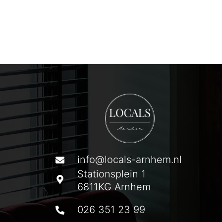
info@locals-arnhem.nl
Stationsplein 1
6811KG Arnhem
026 351 23 99