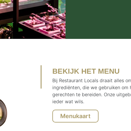
BEKIJK HET MENU
Bij Restaurant Locals draait alles 
ingrediënten, die we gebruiken om h
gerechten te bereiden. Onze uitgeb
ieder wat wils.
Menukaart