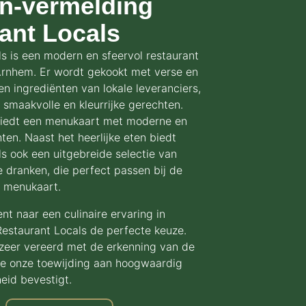
in-vermelding
ant Locals
s is een modern en sfeervol restaurant
 Arnhem. Er wordt gekookt met verse en
n ingrediënten van lokale leveranciers,
n smaakvolle en kleurrijke gerechten.
biedt een menukaart met moderne en
ten. Naast het heerlijke eten biedt
s ook een uitgebreide selectie van
 dranken, die perfect passen bij de
 menukaart.
ent naar een culinaire ervaring in
Restaurant Locals de perfecte keuze.
 zeer vereerd met de erkenning van de
die onze toewijding aan hoogwaardig
heid bevestigt.