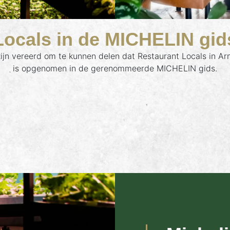
Locals in de MICHELIN gid
ijn vereerd om te kunnen delen dat Restaurant Locals in A
is opgenomen in de gerenommeerde MICHELIN gids.