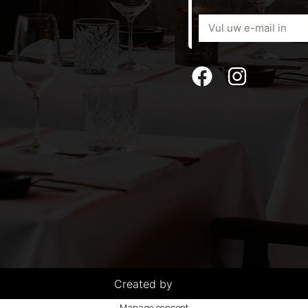
Created by
Manage consent